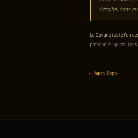
Caraïbe. Sans mê
La Guyane reste l'un de
pratiqué le Djokan. Mai
← Japan Expo