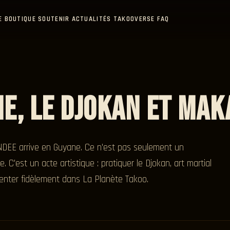
E
BOUTIQUE
SOUTENIR
ACTUALITÉS
TAKOOVERSE
FAQ
ne, le Djokan et Mak
ANDEE arrive en Guyane. Ce n'est pas seulement un
C'est un acte artistique : pratiquer le Djokan, art martial
enter fidèlement dans La Planète Takoo.