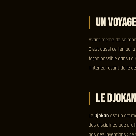
Un voyage
Avant même de se renco
C'est aussi ce lien qui 
façon possible dans La P
l'intérieur avant de le d
Le Djokan
Le
Djokan
est un art ma
des disciplines que pra
pas des inventions : ce