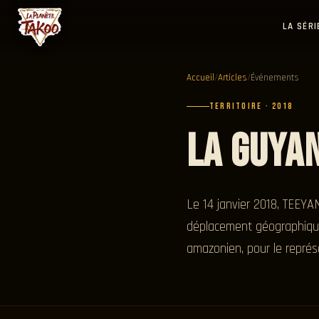
LA SÉRI
Accueil
/
Articles
/
Événements
TERRITOIRE · 2018
La Guya
Le 14 janvier 2018, TEEY
déplacement géographique. 
amazonien, pour le représ