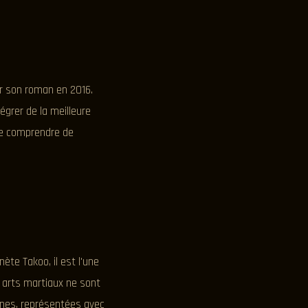
r son roman en 2016.
ntégrer de la meilleure
 le comprendre de
ète Takoo, il est l'une
 arts martiaux ne sont
aines, représentées avec