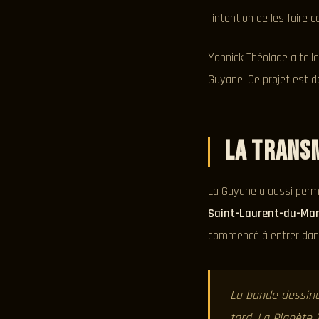
l'intention de les faire
Yannick Théolade a tell
Guyane. Ce projet est 
La trans
La Guyane a aussi perm
Saint-Laurent-du-Mar
commencé à entrer dans 
La bande dessiné
tard, La Planète