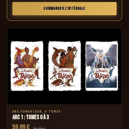
COMMANDER L'INTÉGRALE
ARC FONDATEUR, 4 TOMES
Arc 1 : Tomes 0 à 3
59,99 €
74,96 €