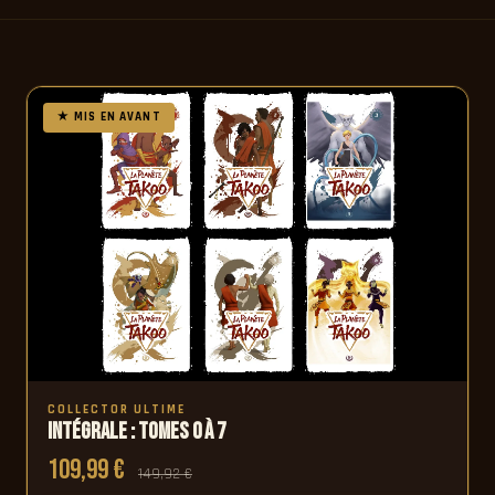
COLLECTOR ULTIME
Intégrale : Tomes 0 à 7
109,99 €
149,92 €