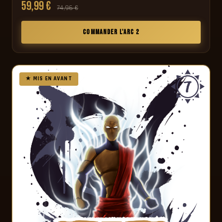
59,99 €
74,96 €
COMMANDER L'ARC 2