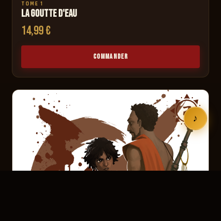
TOME 1
La goutte d'eau
14,99 €
COMMANDER
♪