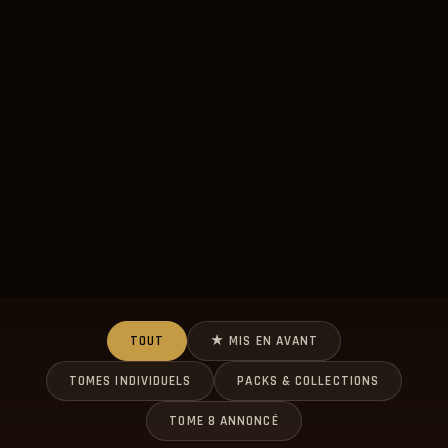
TOUT
★ MIS EN AVANT
TOMES INDIVIDUELS
PACKS & COLLECTIONS
TOME 8 ANNONCÉ