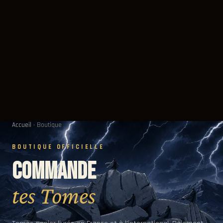
Accueil
·
Boutique
BOUTIQUE OFFICIELLE
Commande
tes Tomes