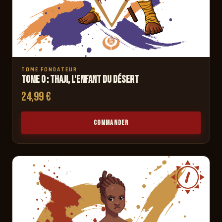
TOME FONDATEUR
Tome 0 : Thaji, l'enfant du désert
24,99 €
COMMANDER