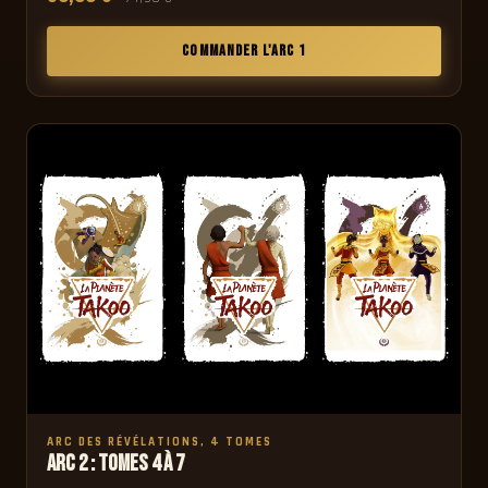
COMMANDER L'ARC 1
ARC DES RÉVÉLATIONS, 4 TOMES
Arc 2 : Tomes 4 à 7