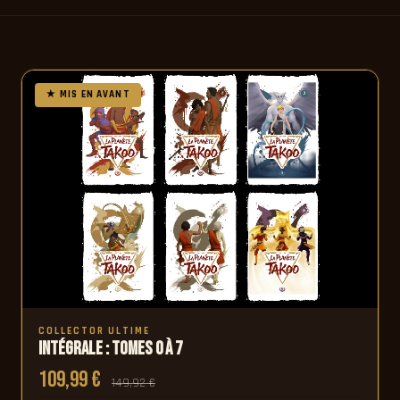
COLLECTOR ULTIME
Intégrale : Tomes 0 à 7
109,99 €
149,92 €