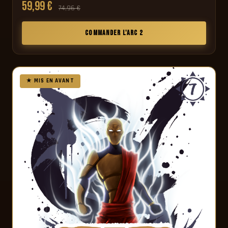
59,99 €
74,96 €
COMMANDER L'ARC 2