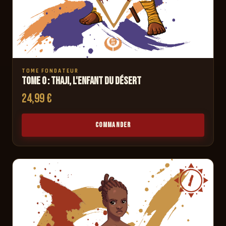
TOME FONDATEUR
Tome 0 : Thaji, l'enfant du désert
24,99 €
COMMANDER