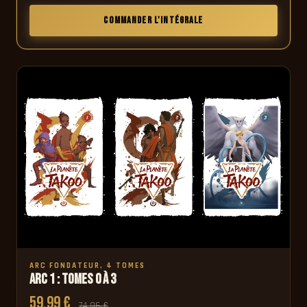
COMMANDER L'INTÉGRALE
ARC FONDATEUR, 4 TOMES
Arc 1 : Tomes 0 à 3
59,99 €
74,96 €