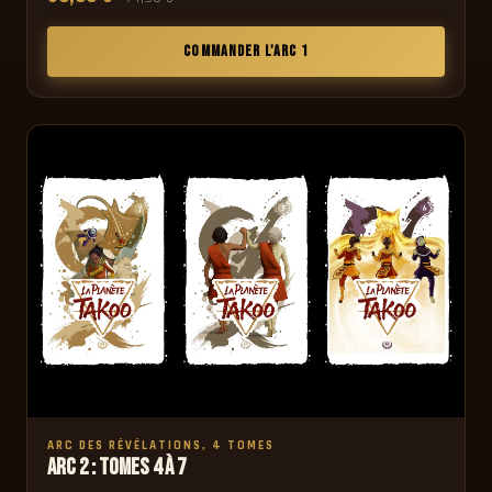
COMMANDER L'ARC 1
ARC DES RÉVÉLATIONS, 4 TOMES
Arc 2 : Tomes 4 à 7