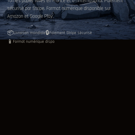
Tomes papier livrés en France et à l'international. Paiement
sécurisé par Stripe. Format numérique disponible sur
Amazon et Google Play.
📦
🔒
Livraison mondiale
Paiement Stripe sécurisé
📱
Format numérique dispo