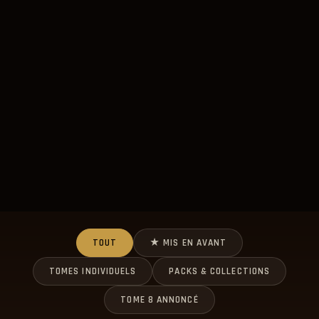
TOUT
★ MIS EN AVANT
TOMES INDIVIDUELS
PACKS & COLLECTIONS
TOME 8 ANNONCÉ