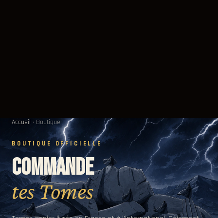
Accueil
·
Boutique
BOUTIQUE OFFICIELLE
Commande
tes Tomes