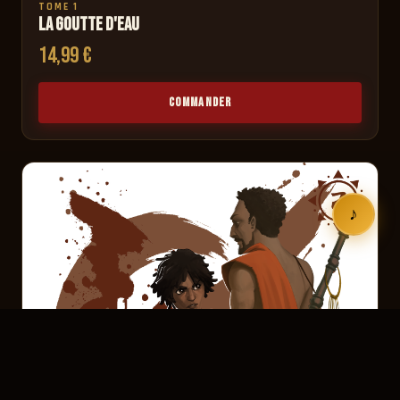
TOME 1
La goutte d'eau
14,99 €
COMMANDER
♪